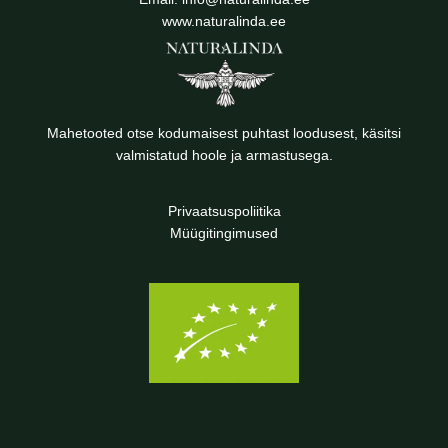
www.naturalinda.ee
Mahetooted otse kodumaisest puhtast loodusest, käsitsi
valmistatud hoole ja armastusega.
Privaatsuspoliitika
Müügitingimused