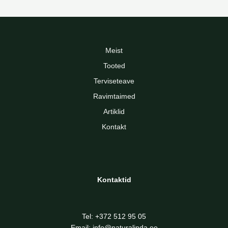
Meist
Tooted
Terviseteave
Ravimtaimed
Artiklid
Kontakt
Kontaktid
Tel:
+372 512 95 05
Email:
info@naturalinda.ee