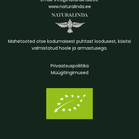
www.naturalinda.ee
Mahetooted otse kodumaisest puhtast loodusest, käsitsi
valmistatud hoole ja armastusega.
Privaatsuspoliitika
Müügitingimused