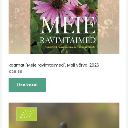
Raamat "Meie ravimtaimed". Mall Värva. 2026
€
29.50
Lisa korvi