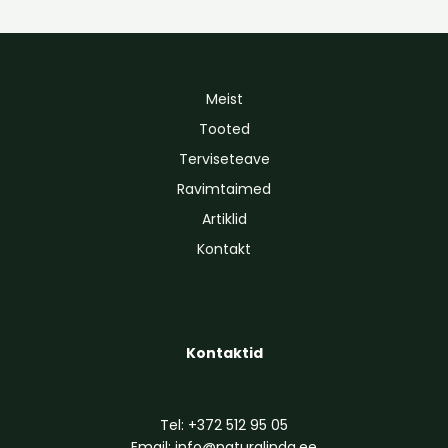
Meist
Tooted
Terviseteave
Ravimtaimed
Artiklid
Kontakt
Kontaktid
Tel:
+372 512 95 05
Email:
info@naturalinda.ee