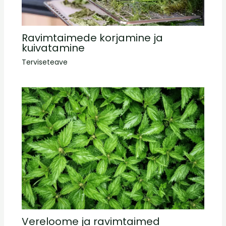
Ravimtaimede korjamine ja
kuivatamine
Terviseteave
Vereloome ja ravimtaimed