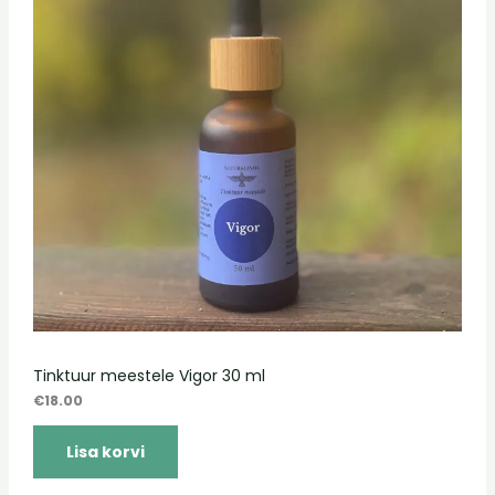
Tinktuur meestele Vigor 30 ml
€
18.00
Lisa korvi