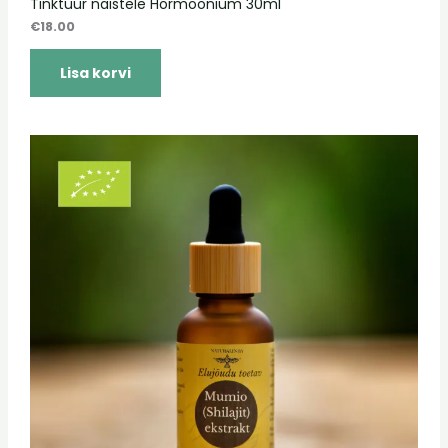
Tinktuur naistele Hormoonium 30ml
€
18.00
Lisa korvi