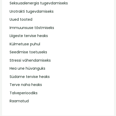
Seksuaalenergia tugevdamiseks
Urotrakti tugevdamiseks
Uued tooted
Immuunsuse tõstmiseks
Liigeste tervise heaks
Külmetuse puhul
Seedimise toetuseks
Stressi vähendamiseks
Hea une hüvanguks
Südame tervise heaks
Terve naha heaks
Talveperioodiks
Raamatud