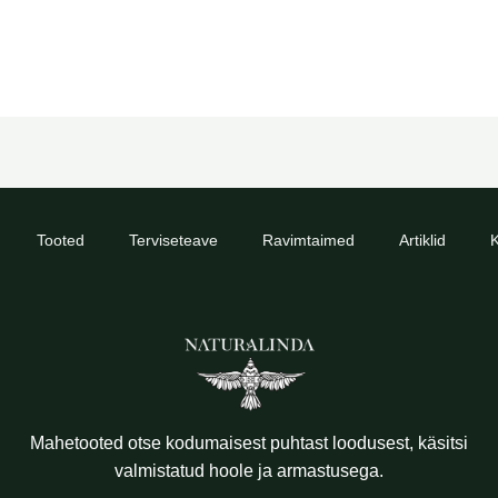
Tooted
Terviseteave
Ravimtaimed
Artiklid
K
Mahetooted otse kodumaisest puhtast loodusest, käsitsi
valmistatud hoole ja armastusega.